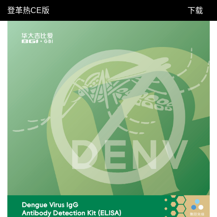
登革热CE版
下载