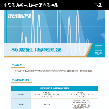
串联质谱新生儿疾病筛查质控品
下载