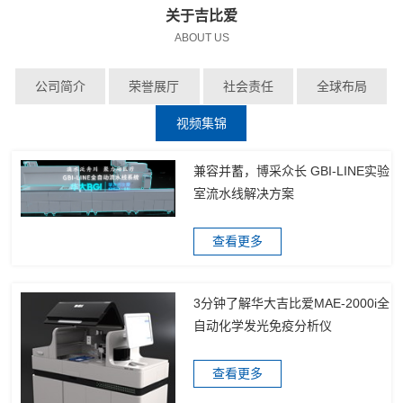
关于吉比爱
ABOUT US
公司简介
荣誉展厅
社会责任
全球布局
视频集锦
兼容并蓄，博采众长 GBI-LINE实验
室流水线解决方案
查看更多
3分钟了解华大吉比爱MAE-2000i全
自动化学发光免疫分析仪
查看更多