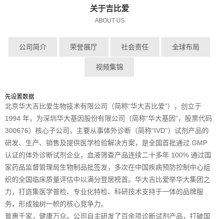
关于吉比爱
ABOUT US
公司简介
荣誉展厅
社会责任
全球布局
视频集锦
先设置数据
北京华大吉比爱生物技术有限公司（简称“华大吉比爱”），创立于
1994 年，为深圳华大基因股份有限公司（简称“华大基因”，股票代码
300676）核心子公司，主要从事体外诊断（简称“IVD”）试剂产品的
研发、生产、销售及提供医学检验解决方案，是全国首批通过 GMP
认证的体外诊断试剂企业，血液筛查产品连续二十多年 100% 通过国
家药品监督管理局生物制品批签发，多次在中国疾病预防控制中心组
织的全国临床质量评估中以满分登居榜首。华大吉比爱举华大集团之
力，打造集医学普检、专业化特检、科研技术支持于一体的品牌服
务，形成独树一帜的核心竞争力。
普惠千家，健康万众。公司自主研发了百余项诊断试剂产品，打破国