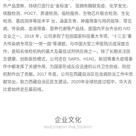
外产品垄断，持续打造行业“金标准”， 现拥有酶联免疫、化学发光、
核酸检测、POCT、质谱检测、临检服务、生物芯片联合检测、生化
检测、基因测序等技术平 台，涵盖生育、肿瘤筛查与用药指导、常见
病、传染病、血液筛查、营养代谢等产品线，是国内平台齐全的 IVD
企业之一。2018 年，公司承担了包括国家科技重大专项、“十三五”重
大传染病专项及“一带一路”等课题，与中国大型三甲医院达成深度合
作，是知名体检机构的最大及最佳试剂供应商之一。除了长期关注民
生健康、创新医检模式，公司还在 SARS、H1N1、新冠等重大疫情事
件中都发挥了关键作用，为国家形成反应迅速的公共卫生防疫、防控
机制作出了贡献。2017 年底，公司在西藏自治区包虫病防治工作中贡
献突出，助力西藏自治区民生建设。2020年全球抗疫过程中，华大吉
比爱始终走在最前线。
企业文化
INVESTMENT PHILOSOPHY