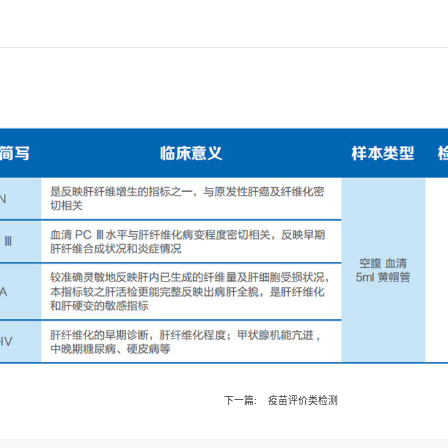
置:
首页
临检服务
临床检测项目
类检测