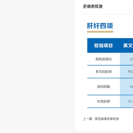
您当前位
肝病