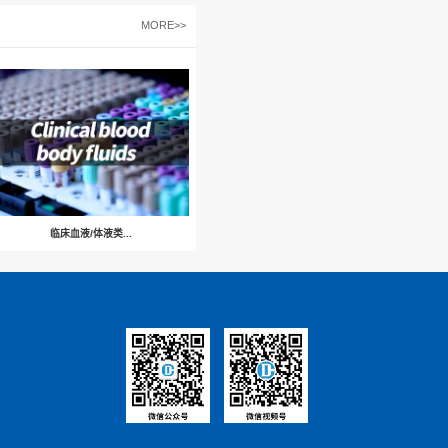
下一篇:
疫苗评价类检测