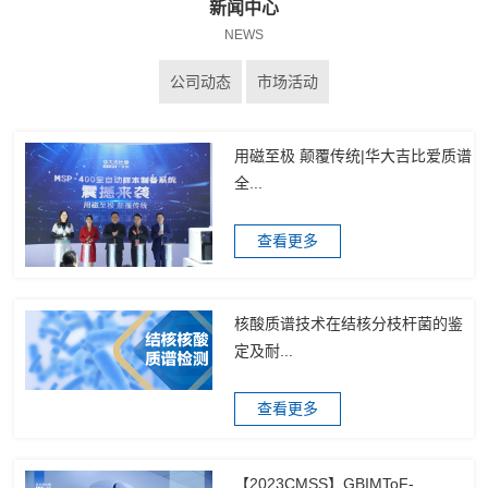
新闻中心
NEWS
公司动态
市场活动
用磁至极 颠覆传统|华大吉比爱质谱
全...
查看更多
核酸质谱技术在结核分枝杆菌的鉴
定及耐...
查看更多
【2023CMSS】GBIMToF-...