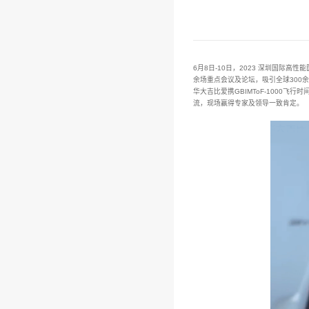
您当前位
6月8
余场重
华大吉
流，现