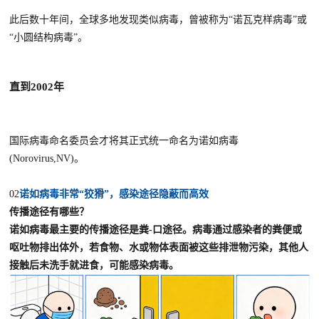
此后数十年间，全球多地发现类似病毒，曾被称为“诺瓦克样病毒”或
“小圆结构病毒”。
直到2002年
国际病毒命名委员会才将其正式统一命名为诺如病毒
(Norovirus,NV)。
02
诺如病毒非常“狡猾”，
感染途径隐蔽而高效
传播途径有哪些？
诺如病毒最主要的传播途径是粪-口途径。
病毒通过感染者的粪便或
呕吐物排出体外，若食物、水或物体表面被这些排泄物污染，其他人
接触后未洗手就进食，可能感染病毒。