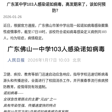
广东某中学103人感染诺如病毒，高发期来了，该如何预
防？
2026-01-26
近日，根据官方通报，广东佛山市某中学出现一起诺如病毒感染聚集
性疫情事件，
截至17日10时，该校符合诺如病毒感染定义病例共103
人，均为轻症，病情稳定。
卫健、疾控、教育等部门迅速启动应急响应，指导学校迅速切断病毒
源头和传播途径，全面进行了校园消杀工作，并开展春季流行疾病预
防教育，疫情得到有效遏制。
诺如病毒——
全球急性胃肠炎的主要“元凶”之一
具有传染性强、传播速度快的特点
每年10月至次年3月是诺如病毒感染高发期