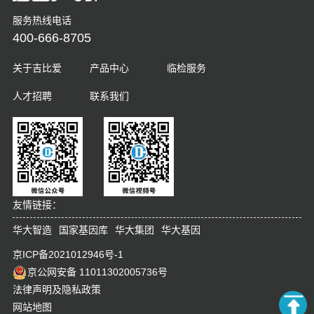
服务热线电话
400-666-8705
关于吉比爱
产品中心
临检服务
人才招聘
联系我们
友情链接：
华大智造
国家基因库
华大集团
华大基因
京ICP备2021012946号-1
京公网安备 11011302005736号
法律声明及隐私政策
网站地图