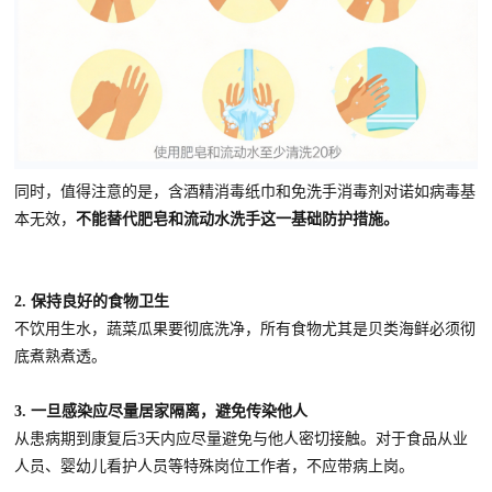
同时，值得注意的是，含酒精消毒纸巾和免洗手消毒剂对诺如病毒基
本无效，
不能替代肥皂和流动水洗手这一基础防护措施。
2. 保持良好的食物卫生
不饮用生水，蔬菜瓜果要彻底洗净，所有食物尤其是贝类海鲜必须彻
底煮熟煮透。
3. 一旦感染应尽量居家隔离，避免传染他人
从患病期到康复后3天内应尽量避免与他人密切接触。对于食品从业
人员、婴幼儿看护人员等特殊岗位工作者，不应带病上岗。