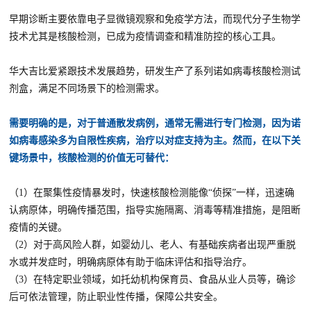
早期诊断主要依靠电子显微镜观察和免疫学方法，而现代分子生物学
技术尤其是核酸检测，已成为疫情调查和精准防控的核心工具。
华大吉比爱紧跟技术发展趋势，研发生产了系列诺如病毒核酸检测试
剂盒，满足不同场景下的检测需求。
需要明确的是，对于普通散发病例，通常无需进行专门检测，因为诺
如病毒感染多为自限性疾病，治疗以对症支持为主。然而，在以下关
键场景中，核酸检测的价值无可替代：
（1）在聚集性疫情暴发时，快速核酸检测能像“侦探”一样，迅速确
认病原体，明确传播范围，指导实施隔离、消毒等精准措施，是阻断
疫情的关键。
（2）对于高风险人群，如婴幼儿、老人、有基础疾病者出现严重脱
水或并发症时，明确病原体有助于临床评估和指导治疗。
（3）在特定职业领域，如托幼机构保育员、食品从业人员等，确诊
后可依法管理，防止职业性传播，保障公共安全。