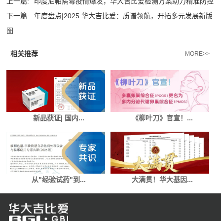
上一篇:
印度尼帕病毒疫情爆发，华大吉比爱检测方案助力精准防控
下一篇:
年度盘点|2025 华大吉比爱：质谱领航，开拓多元发展新版
图
相关推荐
MORE>>
新品获证| 国内...
《柳叶刀》官宣！...
从"经验试药"到...
大满贯！华大基因...