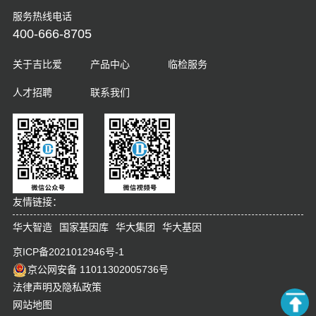
服务热线电话
400-666-8705
关于吉比爱
产品中心
临检服务
人才招聘
联系我们
友情链接：
华大智造
国家基因库
华大集团
华大基因
京ICP备2021012946号-1
京公网安备 11011302005736号
法律声明及隐私政策
网站地图